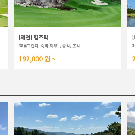
[제천] 킹즈락
36홀그린피, 숙박(외부) , 중식, 조식
3
192,000 원 ~