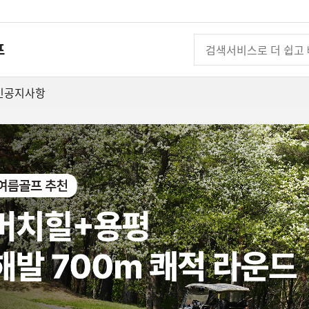
프
인
공지사항