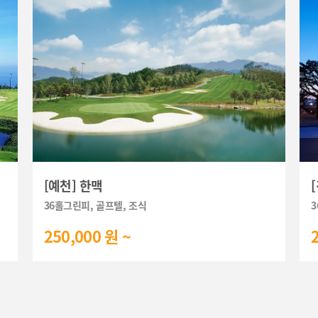
[예천] 한맥
36홀그린피, 골프텔, 조식
3
250,000 원 ~