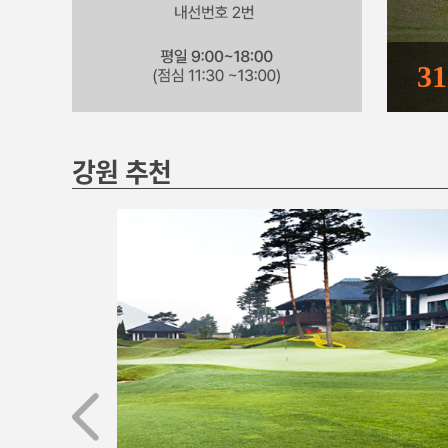
5
강원 추천