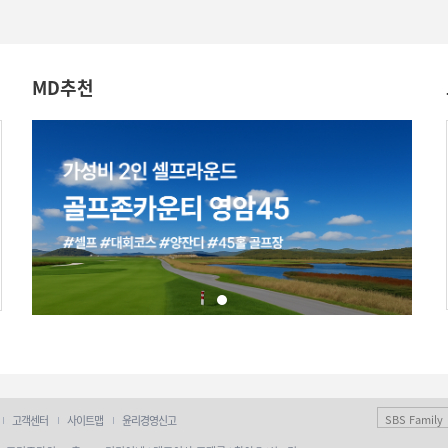
MD추천
SBS Family
고객센터
사이트맵
윤리경영신고